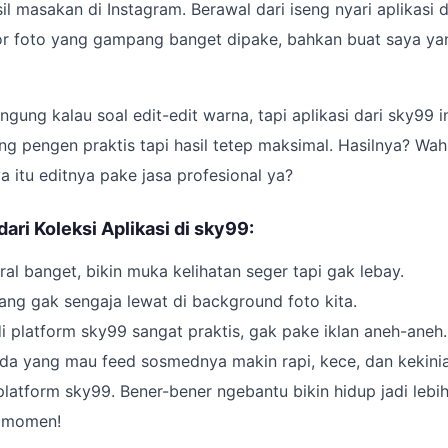
il masakan di Instagram. Berawal dari iseng nyari aplikasi 
tor foto yang gampang banget dipake, bahkan buat saya y
ngung kalau soal edit-edit warna, tapi aplikasi dari sky99 
ng pengen praktis tapi hasil tetep maksimal. Hasilnya? Wa
a itu editnya pake jasa profesional ya?
ari Koleksi Aplikasi di sky99:
tural banget, bikin muka kelihatan seger tapi gak lebay.
ang gak sengaja lewat di background foto kita.
 platform sky99 sangat praktis, gak pake iklan aneh-aneh.
da yang mau feed sosmednya makin rapi, kece, dan kekinia
i platform sky99. Bener-bener ngebantu bikin hidup jadi leb
i momen!