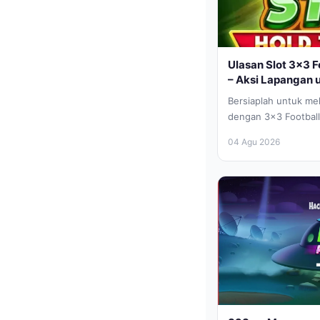
Ulasan Slot 3×3 Fo
– Aksi Lapangan 
Bersiaplah untuk me
dengan 3×3 Football 
permainan sky99 slot
04 Agu 2026