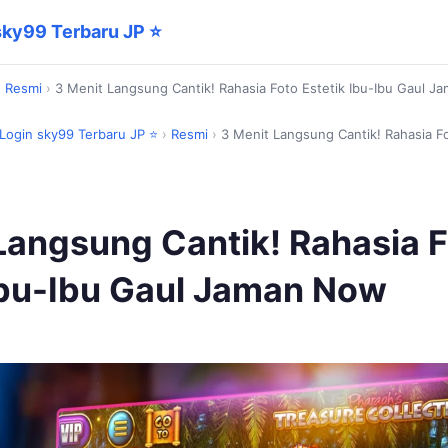
sky99 Terbaru JP ⭐
›
Resmi
›
3 Menit Langsung Cantik! Rahasia Foto Estetik Ibu-Ibu Gaul 
 Login sky99 Terbaru JP ⭐
›
Resmi
›
3 Menit Langsung Cantik! Rahasia Fo
Langsung Cantik! Rahasia 
Ibu-Ibu Gaul Jaman Now