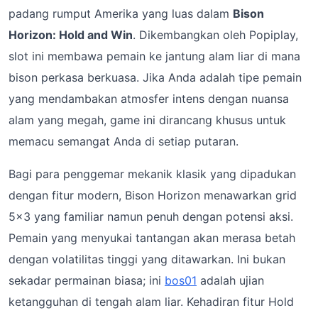
padang rumput Amerika yang luas dalam
Bison
Horizon: Hold and Win
. Dikembangkan oleh Popiplay,
slot ini membawa pemain ke jantung alam liar di mana
bison perkasa berkuasa. Jika Anda adalah tipe pemain
yang mendambakan atmosfer intens dengan nuansa
alam yang megah, game ini dirancang khusus untuk
memacu semangat Anda di setiap putaran.
Bagi para penggemar mekanik klasik yang dipadukan
dengan fitur modern, Bison Horizon menawarkan grid
5×3 yang familiar namun penuh dengan potensi aksi.
Pemain yang menyukai tantangan akan merasa betah
dengan volatilitas tinggi yang ditawarkan. Ini bukan
sekadar permainan biasa; ini
bos01
adalah ujian
ketangguhan di tengah alam liar. Kehadiran fitur Hold