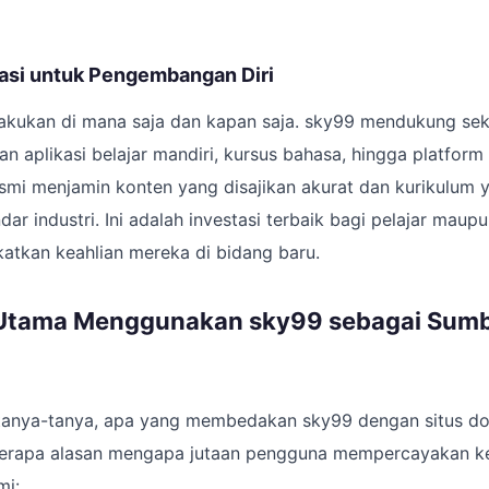
kasi untuk Pengembangan Diri
dilakukan di mana saja dan kapan saja. sky99 mendukung se
 aplikasi belajar mandiri, kursus bahasa, hingga platform t
esmi menjamin konten yang disajikan akurat dan kurikulum 
ar industri. Ini adalah investasi terbaik bagi pelajar maup
katkan keahlian mereka di bidang baru.
Utama Menggunakan sky99 sebagai Sum
anya-tanya, apa yang membedakan sky99 dengan situs do
berapa alasan mengapa jutaan pengguna mempercayakan k
mi: