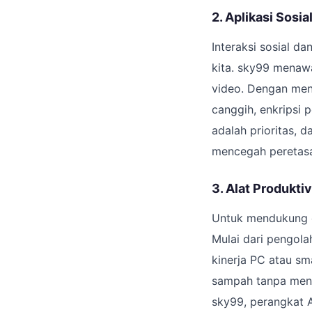
2. Aplikasi Sosi
Interaksi sosial d
kita. sky99 menawa
video. Dengan meng
canggih, enkripsi 
adalah prioritas, 
mencegah peretasa
3. Alat Produktiv
Untuk mendukung ef
Mulai dari pengola
kinerja PC atau sm
sampah tanpa meng
sky99, perangkat A