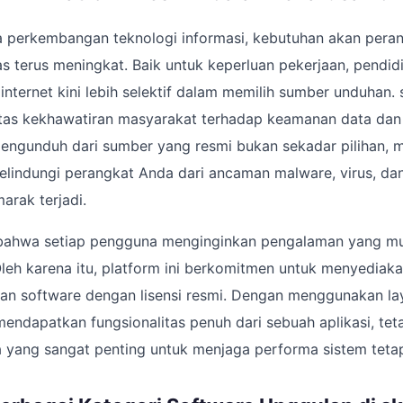
a perkembangan teknologi informasi, kebutuhan akan peran
as terus meningkat. Baik untuk keperluan pekerjaan, pendi
internet kini lebih selektif dalam memilih sumber unduhan.
tas kekhawatiran masyarakat terhadap keamanan data dan 
Mengunduh dari sumber yang resmi bukan sekadar pilihan, 
elindungi perangkat Anda dari ancaman malware, virus, da
arak terjadi.
ahwa setiap pengguna menginginkan pengalaman yang mu
leh karena itu, platform ini berkomitmen untuk menyediak
dan software dengan lisensi resmi. Dengan menggunakan la
endapatkan fungsionalitas penuh dari sebuah aplikasi, tet
 yang sangat penting untuk menjaga performa sistem tetap