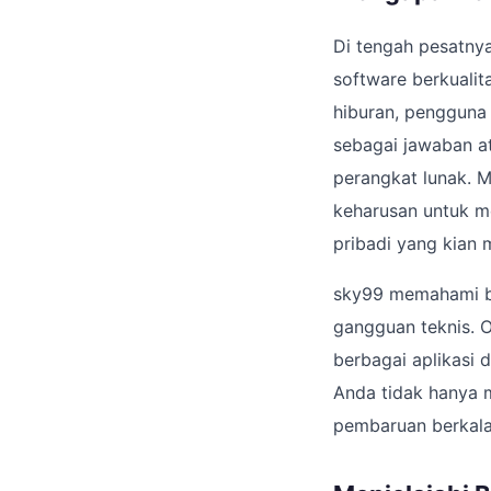
Di tengah pesatny
software berkualit
hiburan, pengguna 
sebagai jawaban a
perangkat lunak. 
keharusan untuk m
pribadi yang kian m
sky99 memahami b
gangguan teknis. O
berbagai aplikasi 
Anda tidak hanya m
pembaruan berkala