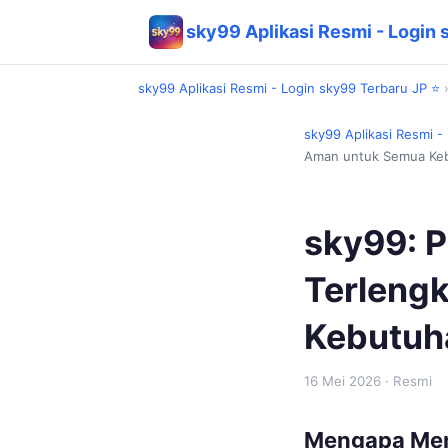
sky99 Aplikasi Resmi - Login 
sky99 Aplikasi Resmi - Login sky99 Terbaru JP ⭐
sky99 Aplikasi Resmi -
Aman untuk Semua Keb
sky99: 
Terleng
Kebutuha
16 Mei 2026
· Resmi
Mengapa Memi