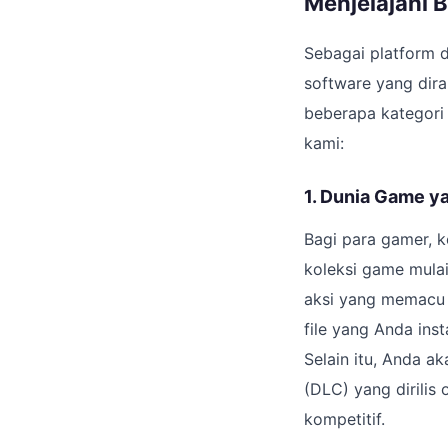
Menjelajahi 
Sebagai platform d
software yang dir
beberapa kategori
kami:
1. Dunia Game ya
Bagi para gamer, k
koleksi game mula
aksi yang memacu 
file yang Anda ins
Selain itu, Anda 
(DLC) yang dirilis
kompetitif.