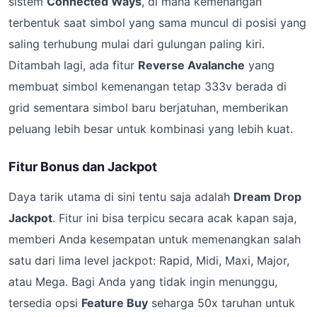
sistem
Connected Ways
, di mana kemenangan
terbentuk saat simbol yang sama muncul di posisi yang
saling terhubung mulai dari gulungan paling kiri.
Ditambah lagi, ada fitur
Reverse Avalanche
yang
membuat simbol kemenangan tetap 333v berada di
grid sementara simbol baru berjatuhan, memberikan
peluang lebih besar untuk kombinasi yang lebih kuat.
Fitur Bonus dan Jackpot
Daya tarik utama di sini tentu saja adalah
Dream Drop
Jackpot
. Fitur ini bisa terpicu secara acak kapan saja,
memberi Anda kesempatan untuk memenangkan salah
satu dari lima level jackpot: Rapid, Midi, Maxi, Major,
atau Mega. Bagi Anda yang tidak ingin menunggu,
tersedia opsi
Feature Buy
seharga 50x taruhan untuk