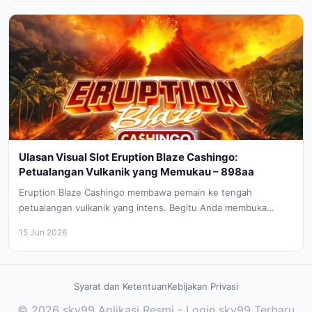
Ulasan Visual Slot Eruption Blaze Cashingo:
Petualangan Vulkanik yang Memukau – 898aa
Eruption Blaze Cashingo membawa pemain ke tengah
petualangan vulkanik yang intens. Begitu Anda membuka
permainan, Anda akan disambut dengan pemandangan...
15 Jun 2026
Syarat dan Ketentuan
Kebijakan Privasi
© 2026 sky99 Aplikasi Resmi - Login sky99 Terbaru