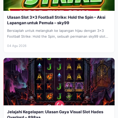
Ulasan Slot 3×3 Football Strike: Hold the Spin – Aksi
Lapangan untuk Pemula – sky99
Bersiaplah untuk melangkah ke lapangan hijau dengan 3×3
Football Strike: Hold the Spin, sebuah permainan sky99 slot
dari Gamzix yang...
04 Agu 2026
Jelajahi Kegelapan: Ulasan Gaya Visual Slot Hades
Overlord – 898aa